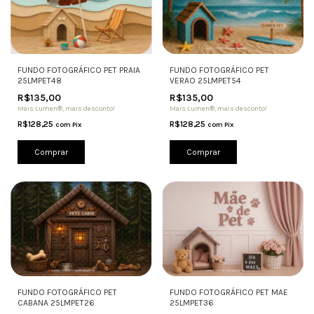
FUNDO FOTOGRÁFICO PET PRAIA
FUNDO FOTOGRÁFICO PET
25LMPET48
VERAO 25LMPET54
R$135,00
R$135,00
Mais Lumen®, mais desconto!
Mais Lumen®, mais desconto!
R$128,25
R$128,25
com
Pix
com
Pix
Comprar
Comprar
FUNDO FOTOGRÁFICO PET
FUNDO FOTOGRÁFICO PET MAE
CABANA 25LMPET26
25LMPET36