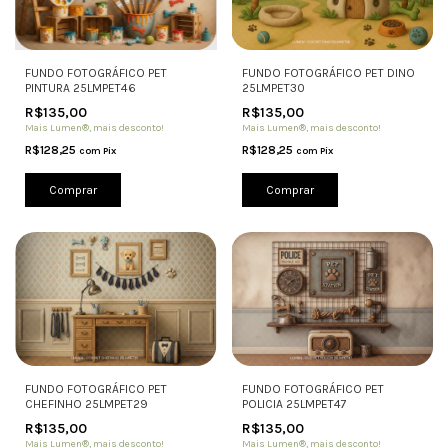
FUNDO FOTOGRÁFICO PET
FUNDO FOTOGRÁFICO PET DINO
PINTURA 25LMPET46
25LMPET30
R$135,00
R$135,00
Mais Lumen®, mais desconto!
Mais Lumen®, mais desconto!
R$128,25
R$128,25
com
Pix
com
Pix
Comprar
Comprar
FUNDO FOTOGRÁFICO PET
FUNDO FOTOGRÁFICO PET
CHEFINHO 25LMPET29
POLICIA 25LMPET47
R$135,00
R$135,00
Mais Lumen®, mais desconto!
Mais Lumen®, mais desconto!