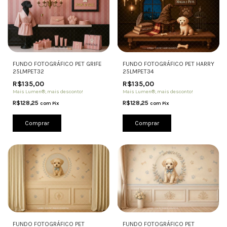
FUNDO FOTOGRÁFICO PET GRIFE
FUNDO FOTOGRÁFICO PET HARRY
25LMPET32
25LMPET34
R$135,00
R$135,00
Mais Lumen®, mais desconto!
Mais Lumen®, mais desconto!
R$128,25
R$128,25
com
Pix
com
Pix
Comprar
Comprar
FUNDO FOTOGRÁFICO PET
FUNDO FOTOGRÁFICO PET