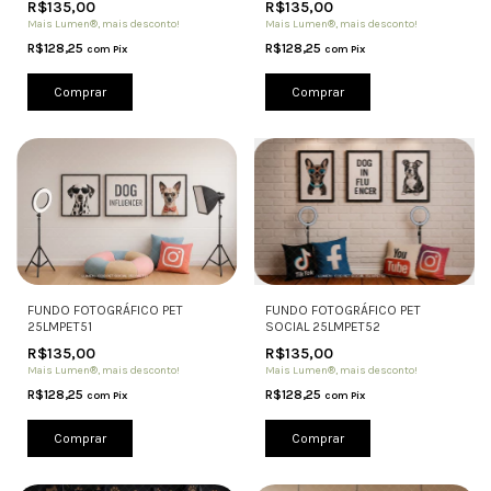
R$135,00
R$135,00
Mais Lumen®, mais desconto!
Mais Lumen®, mais desconto!
R$128,25
R$128,25
com
Pix
com
Pix
Comprar
Comprar
FUNDO FOTOGRÁFICO PET
FUNDO FOTOGRÁFICO PET
25LMPET51
SOCIAL 25LMPET52
R$135,00
R$135,00
Mais Lumen®, mais desconto!
Mais Lumen®, mais desconto!
R$128,25
R$128,25
com
Pix
com
Pix
Comprar
Comprar