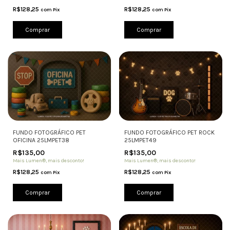
R$128,25
R$128,25
com
Pix
com
Pix
Comprar
Comprar
FUNDO FOTOGRÁFICO PET
FUNDO FOTOGRÁFICO PET ROCK
OFICINA 25LMPET38
25LMPET49
R$135,00
R$135,00
Mais Lumen®, mais desconto!
Mais Lumen®, mais desconto!
R$128,25
R$128,25
com
Pix
com
Pix
Comprar
Comprar