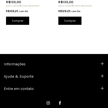
R$135,00
R$135,00
Mais Lumen®, mais desconto!
Mais Lumen®, mais desconto!
R$128,25
R$128,25
com
Pix
com
Pix
Comprar
Comprar
Informações
Ajuda & Suporte
Entre em contato